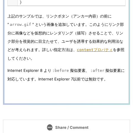
}
上記のサンプルでは、リンクボタン（アンカー内容）の前に
"
" という画像を追加しています。このようにリンク部
arrow.gif
分に画像などを仮想的にレンダリング（描写）させることで、リン
ク部分を視覚的に目立たせて、ユーザを誘導する効果的な利用法な
どが考えられます。詳しい指定方法は、
プロパティ
を参照
content
してください。
Internet Explorer 8 より
擬似要素、
擬似要素に
:before
:after
対応しています。Internet Explorer 7以前では無効です。