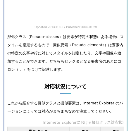
Updated
2013.11.05
/ Published
2006.01.29
擬似クラス（Pseudo-classes）は要素が特定の状態にある場合にス
タイルを指定するもので、擬似要素（Pseudo-elements）は要素内
の特定の文字や行に対してスタイルを指定したり、文字や画像を追
加することができます。どちらもセレクタとなる要素名のあとにコ
ロン（
）をつけて記述します。
:
対応状況について
これから紹介する擬似クラスと擬似要素は、Internet Explorer のバ
ージョンによっては対応がまちまちなので注意してください。
Internete Explorerにおける擬似クラス対応状況