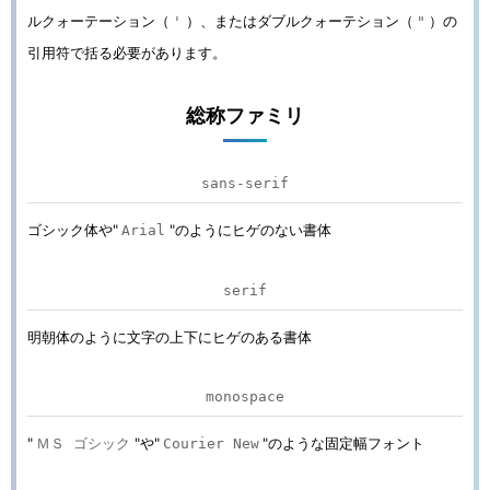
ルクォーテーション（
）、またはダブルクォーテション（
）の
'
"
引用符で括る必要があります。
総称ファミリ
sans-serif
ゴシック体や"
"のようにヒゲのない書体
Arial
serif
明朝体のように文字の上下にヒゲのある書体
monospace
"
"や"
"のような固定幅フォント
ＭＳ ゴシック
Courier New