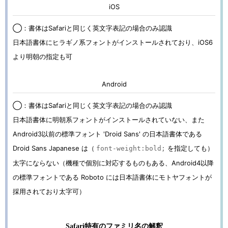
iOS
◯：書体はSafariと同じく英文字表記の場合のみ認識
日本語書体にヒラギノ系フォントがインストールされており、iOS6
より明朝の指定も可
Android
◯：書体はSafariと同じく英文字表記の場合のみ認識
日本語書体に明朝系フォントがインストールされていない、また
Android3以前の標準フォント 'Droid Sans' の日本語書体である
Droid Sans Japanese は（
を指定しても）
font-weight:bold;
太字にならない（機種で個別に対応するものもある、Android4以降
の標準フォントである Roboto には日本語書体にモトヤフォントが
採用されており太字可）
Safari特有のファミリ名の解釈