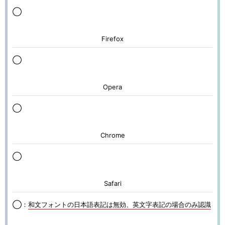
◯
Firefox
◯
Opera
◯
Chrome
◯
Safari
◯：
和文フォントの日本語表記は無効、英文字表記の場合のみ認識