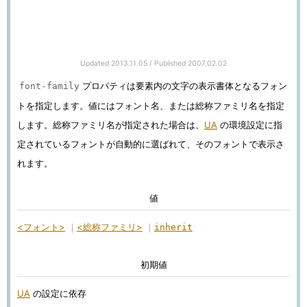
Updated
2013.11.05
/ Published
2007.02.02
プロパティは要素内の文字の表示書体となるフォン
font-family
トを指定します。値にはフォント名、または総称ファミリ名を指定
します。総称ファミリ名が指定された場合は、
UA
の環境設定に指
定されているフォントが自動的に選ばれて、そのフォントで表示さ
れます。
値
<フォント>
<総称ファミリ>
inherit
初期値
UA
の設定に依存